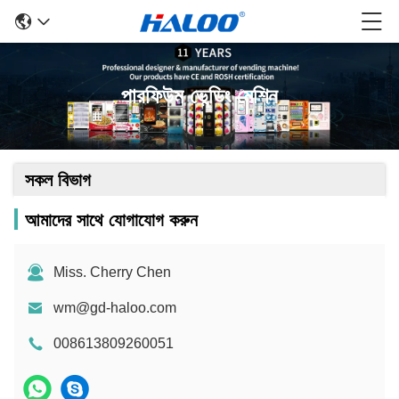
পারফিউম ভেন্ডিং মেশিন
সকল বিভাগ
আমাদের সাথে যোগাযোগ করুন
Miss. Cherry Chen
wm@gd-haloo.com
008613809260051