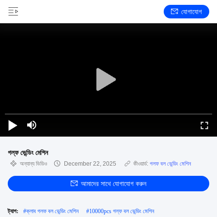
যোগাযোগ
গল্ফ ভেন্ডিং মেশিন
অন্যান্য ভিডিও
December 22, 2025
কীওয়ার্ড:
গলফ বল ভেন্ডিং মেশিন
আমাদের সাথে যোগাযোগ করুন
ট্যাগ:
#
ক্লাব গলফ বল ভেন্ডিং মেশিন
#
10000pcs গল্ফ বল ভেন্ডিং মেশিন