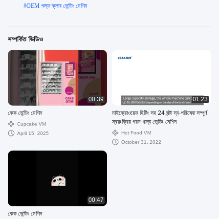
#
OEM গল্ফ ক্লাব ভেন্ডিং মেশিন
সম্পর্কিত ভিডিও
00:39
01:23
কেক ভেন্ডিং মেশিন
মাইক্রোওয়েভ হিটিং সহ 24 ঘন্টা স্ব-পরিষেবা সম্পূর্ণ
স্বয়ংক্রিয় গরম খাদ্য ভেন্ডিং মেশিন
Cupcake VM
Hot Food VM
April 15, 2025
October 31, 2022
00:47
কেক ভেন্ডিং মেশিন