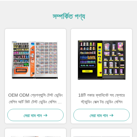
সম্পর্কিত পণ্য
OEM ODM প্রেগন্যান্সি টেস্ট ভেন্ডিং
18টি লকার ক্যাবিনেট সহ ফ্লোরে
মেশিন আর্ট কিট টেস্ট ভেন্ডিং মেশিন 50
স্ট্যান্ডিং সেক্স টয় ভেন্ডিং মেশিন
লকার সহ
সেরা দাম পান
সেরা দাম পান