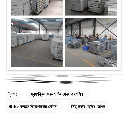
ট্যাগ:
স্বয়ংক্রিয় কনডম ডিসপেনসার মেশিন
60hz কনডম ডিসপেনসার মেশিন
সিই লকার ভেন্ডিং মেশিন