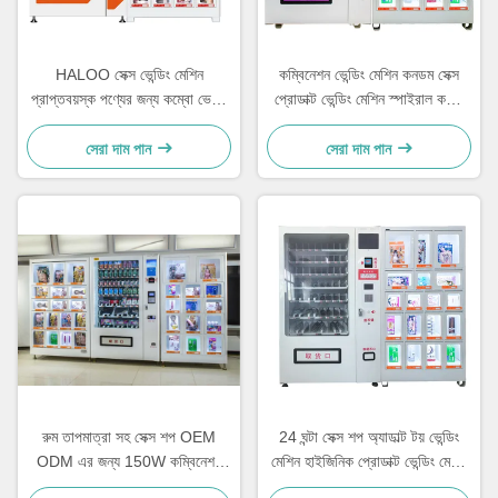
HALOO সেক্স ভেন্ডিং মেশিন
কম্বিনেশন ভেন্ডিং মেশিন কনডম সেক্স
প্রাপ্তবয়স্ক পণ্যের জন্য কম্বো ভেন্ডিং
প্রোডাক্ট ভেন্ডিং মেশিন স্পাইরাল কয়েল
মেশিন
স্লট
সেরা দাম পান
সেরা দাম পান
রুম তাপমাত্রা সহ সেক্স শপ OEM
24 ঘন্টা সেক্স শপ অ্যাডাল্ট টয় ভেন্ডিং
ODM এর জন্য 150W কম্বিনেশন
মেশিন হাইজিনিক প্রোডাক্ট ভেন্ডিং মেশিন
ভেন্ডিং মেশিন
সেক্সি ডল ভেন্ডিং মেশিন