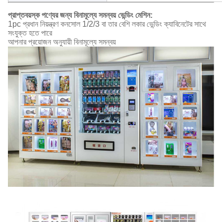
প্রাপ্তবয়স্ক পণ্যের জন্য বিনামূল্যে সমন্বয় ভেন্ডিং মেশিন:
1pc প্রধান নিয়ন্ত্রণ কনসোল 1/2/3 বা তার বেশি লকার ভেন্ডিং ক্যাবিনেটের সাথে
সংযুক্ত হতে পারে
আপনার প্রয়োজন অনুযায়ী বিনামূল্যে সমন্বয়