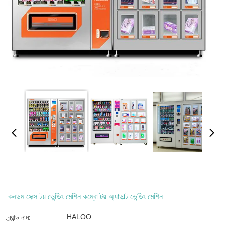
কনডম সেক্স টয় ভেন্ডিং মেশিন কম্বো টয় অ্যাডাল্ট ভেন্ডিং মেশিন
HALOO
ব্র্যান্ড নাম: