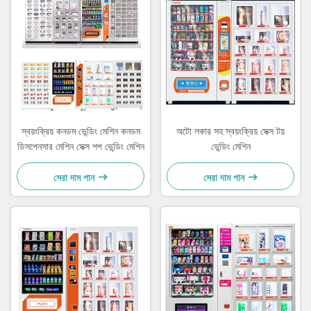
স্বয়ংক্রিয় কনডম ভেন্ডিং মেশিন কনডম
অটো লকার সহ স্বয়ংক্রিয় সেক্স টয়
ডিসপেনসার মেশিন সেক্স শপ ভেন্ডিং মেশিন
ভেন্ডিং মেশিন
সেরা দাম পান
সেরা দাম পান