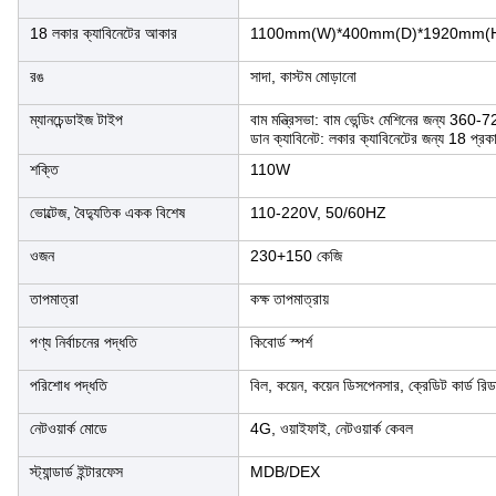
18 লকার ক্যাবিনেটের আকার
1100mm(W)*400mm(D)*1920mm(
রঙ
সাদা, কাস্টম মোড়ানো
ম্যানচেন্ডাইজ টাইপ
বাম মন্ত্রিসভা: বাম ভেন্ডিং মেশিনের জন্য 360
ডান ক্যাবিনেট: লকার ক্যাবিনেটের জন্য 18 প্র
শক্তি
110W
ভোল্টেজ, বৈদ্যুতিক একক বিশেষ
110-220V, 50/60HZ
ওজন
230+150 কেজি
তাপমাত্রা
কক্ষ তাপমাত্রায়
পণ্য নির্বাচনের পদ্ধতি
কিবোর্ড স্পর্শ
পরিশোধ পদ্ধতি
বিল, কয়েন, কয়েন ডিসপেনসার, ক্রেডিট কার্ড 
নেটওয়ার্ক মোডে
4G, ওয়াইফাই, নেটওয়ার্ক কেবল
স্ট্যান্ডার্ড ইন্টারফেস
MDB/DEX