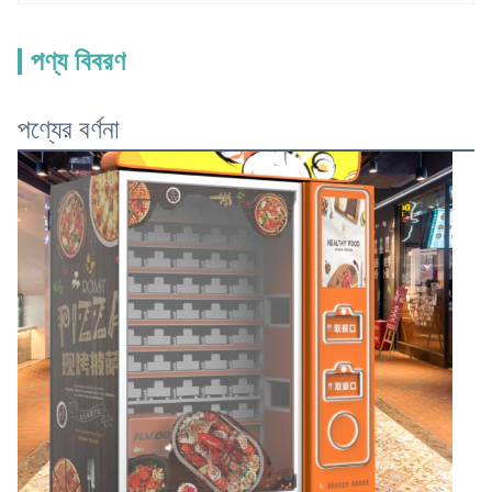
পণ্য বিবরণ
পণ্যের বর্ণনা