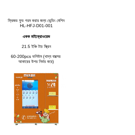
ফ্রিজড ফুড গরম করার জন্য ভেন্ডিং মেশিন
HL-HFJ-D01-001
একক মাইক্রোওয়েভ
21.5 ইঞ্চি টাচ স্ক্রিন
60-200pcs ভলিউম (খাদ্য বাক্সের 
আকারের উপর নির্ভর করে)