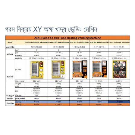
গরম বিক্রয় XY অক্ষ খাদ্য ভেন্ডিং মেশিন