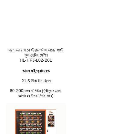
গরম করার সাথে স্ট্যান্ডার্ড আকারের ফাস্ট
ফুড ভেন্ডিং মেশিন
HL-HFJ-L02-B01
ডাবল মাইক্রোওয়েভ
21.5 ইঞ্চি টাচ স্ক্রিন
60-200pcs ভলিউম ((খাদ্য বাক্সের 
আকারের উপর নির্ভর করে)