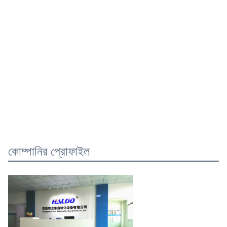
কোম্পানির প্রোফাইল