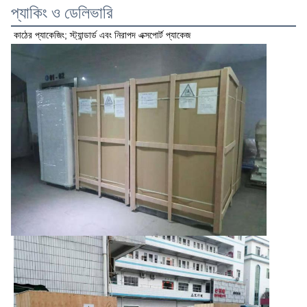
প্যাকিং ও ডেলিভারি
কাঠের প্যাকেজিং; স্ট্যান্ডার্ড এবং নিরাপদ এক্সপোর্ট প্যাকেজ