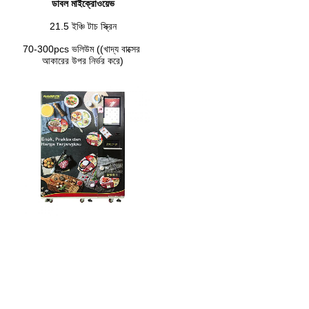
ডাবল মাইক্রোওয়েভ
21.5 ইঞ্চি টাচ স্ক্রিন
70-300pcs ভলিউম ((খাদ্য বাক্সের 
আকারের উপর নির্ভর করে)