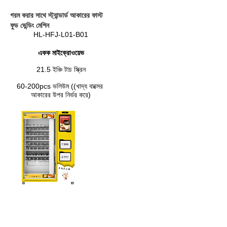
গরম করার সাথে স্ট্যান্ডার্ড আকারের ফাস্ট 
ফুড ভেন্ডিং মেশিন
HL-HFJ-L01-B01
একক মাইক্রোওয়েভ
21.5 ইঞ্চি টাচ স্ক্রিন
60-200pcs ভলিউম ((খাদ্য বাক্সের 
আকারের উপর নির্ভর করে)