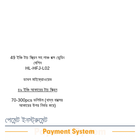
49 ইঞ্চি টাচ স্ক্রিন সহ লাঞ্চ বক্স ভেন্ডিং
মেশিন
HL-HFJ-L02
ডাবল মাইক্রোওয়েভ
৪৯ ইঞ্চি আকারের টাচ স্ক্রিন
70-300pcs ভলিউম (খাদ্য বাক্সের 
আকারের উপর নির্ভর করে)
পেমেন্ট ইনস্ট্রুমেন্ট