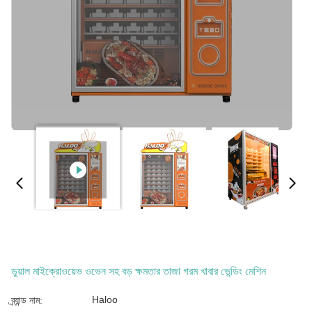
ডুয়াল মাইক্রোওয়েভ ওভেন সহ বড় ক্ষমতার তাজা গরম খাবার ভেন্ডিং মেশিন
Haloo
ব্র্যান্ড নাম: