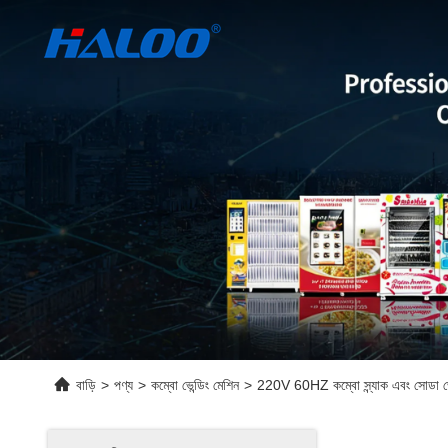
বাড়ি
>
পণ্য
>
কম্বো ভেন্ডিং মেশিন
>
220V 60HZ কম্বো স্ন্যাক এবং সোডা 