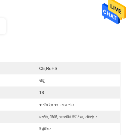
CE,RoHS
ধাতু
18
কাস্টমাইজ করা যেতে পারে
এল/সি, টি/টি, ওয়েস্টার্ন ইউনিয়ন, মানিগ্রাম
ইয়ান্টিয়ান