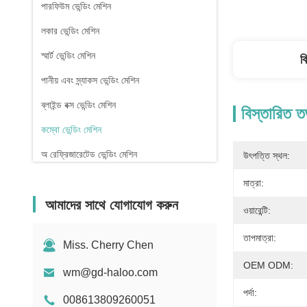
পারফিউম ভেন্ডিং মেশিন
লকার ভেন্ডিং মেশিন
স্মার্ট ভেন্ডিং মেশিন
ব
পানীয় এবং স্ন্যাকস ভেন্ডিং মেশিন
ব্লাইন্ড বক্স ভেন্ডিং মেশিন
বিস্তারিত ত
কম্বো ভেন্ডিং মেশিন
অ রেফ্রিজারেটেড ভেন্ডিং মেশিন
উৎপত্তি স্থল:
ফার্মেসি ভেন্ডিং মেশিন
মাত্রা:
আমাদের সাথে যোগাযোগ করুন
তরল ডিটারজেন্ট ভেন্ডিং মেশিন
ওয়ারেন্টি:
মিনি ভেন্ডিং মেশিন
তাপমাত্রা:
Miss. Cherry Chen
সেক্স টয় ভেন্ডিং মেশিন
OEM ODM:
wm@gd-haloo.com
নখ বিক্রয় মেশিন
পর্দা:
008613809260051