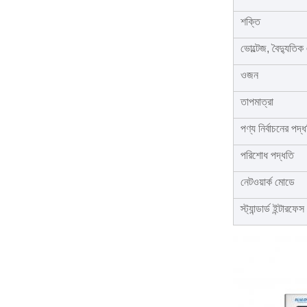
শক্তি
ভোল্টেজ, বৈদ্যুতি
ওজন
তাপমাত্রা
পণ্য নির্বাচনের পদ্
পরিশোধ পদ্ধতি
নেটওয়ার্ক মোডে
স্ট্যান্ডার্ড ইন্টারফেস