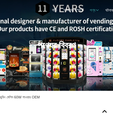
বাড়ি
আমাদের সম্পর্কে
পণ্য
ঘটনাব
পণ্যের বিবরণ
ভেন্ডিং মেশিন 60W পাওয়ার OEM