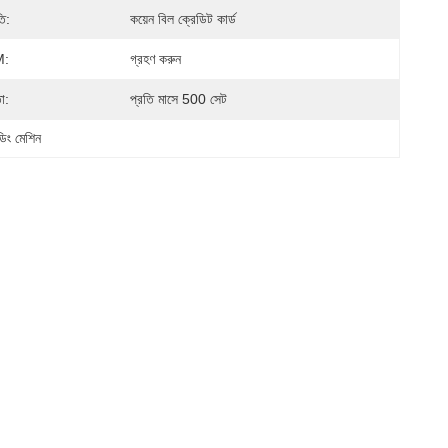
ি:
কয়েন বিল ক্রেডিট কার্ড
:
গ্রহণ করুন
া:
প্রতি মাসে 500 সেট
ডিং মেশিন