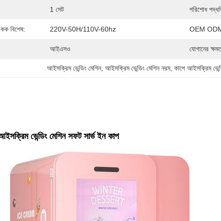
1 সেট
পরিশোধ পদ্ধত
 একক বিশেষ:
220V-50H/110V-60hz
OEM ODM
আইএসও
যোগানের ক্ষমত
আইসক্রিম ভেন্ডিং মেশিন
, 
আইসক্রিম ভেন্ডিং মেশিন নরম
, 
কাপে আইসক্রিম ভেন্
ন আইসক্রিম ভেন্ডিং মেশিন সফট সার্ভ ইন কাপ