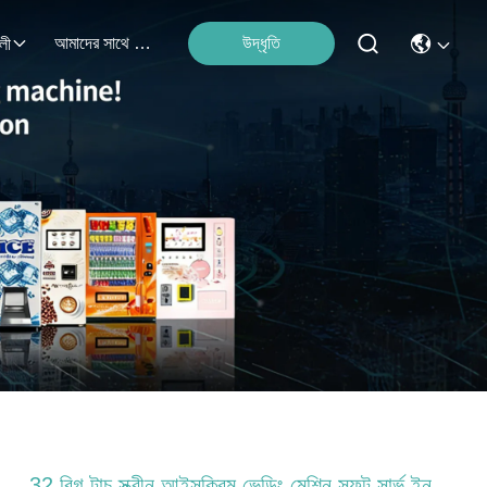
আমাদের সাথে যোগাযোগ করুন
উদ্ধৃতি
লী
32 বিগ টাচ স্ক্রীন আইসক্রিম ভেন্ডিং মেশিন সফট সার্ভ ইন