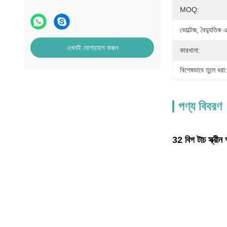
MOQ:
ভোল্টেজ, বৈদ্যুতিক
এখনই যোগাযোগ করুন
কারখানা:
বিশেষভাবে তুলে ধরা:
পণ্য বিবরণ
32 বিগ টাচ স্ক্রী