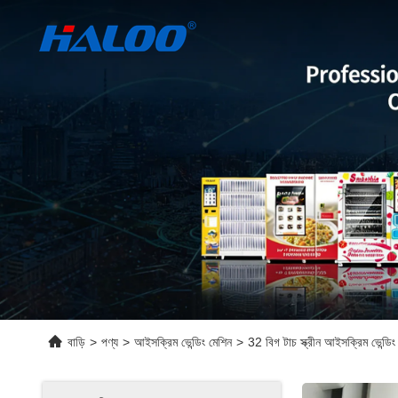
বাড়ি
>
পণ্য
>
আইসক্রিম ভেন্ডিং মেশিন
>
32 বিগ টাচ স্ক্রীন আইসক্রিম ভেন্ডি