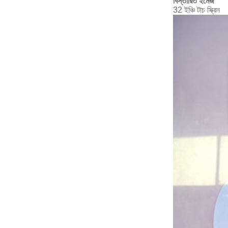
বিস্তারিত ইমেজ
32 ইঞ্চি টাচ স্ক্রিন