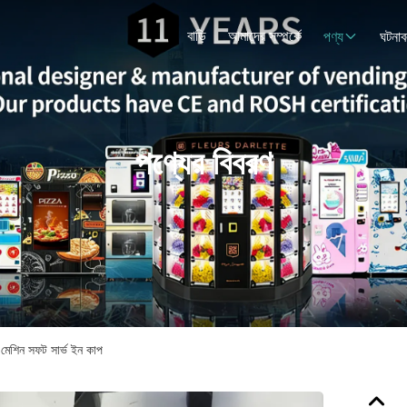
বাড়ি
আমাদের সম্পর্কে
পণ্য
ঘটনাব
পণ্যের বিবরণ
ং মেশিন সফট সার্ভ ইন কাপ