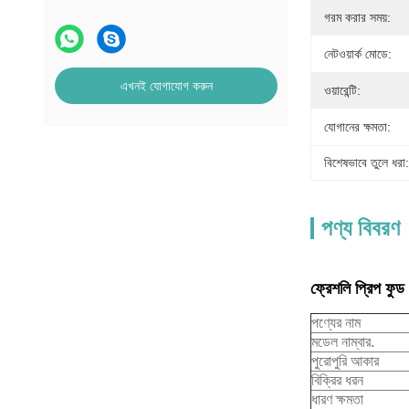
গরম করার সময়:
নেটওয়ার্ক মোডে:
এখনই যোগাযোগ করুন
ওয়ারেন্টি:
যোগানের ক্ষমতা:
বিশেষভাবে তুলে ধরা:
পণ্য বিবরণ
ফ্রেশলি প্রিপ ফুড ভ
পণ্যের নাম
মডেল নাম্বার.
পুরোপুরি আকার
বিক্রির ধরন
ধারণ ক্ষমতা