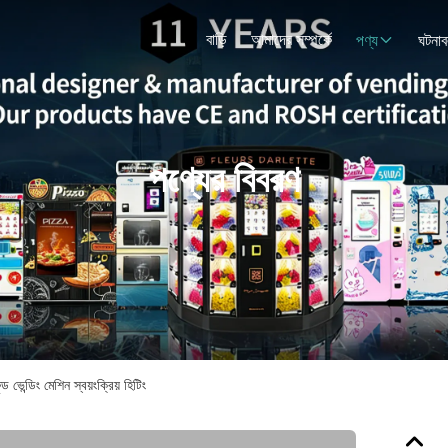
বাড়ি
আমাদের সম্পর্কে
পণ্য
ঘটনাব
পণ্যের বিবরণ
 ভেন্ডিং মেশিন স্বয়ংক্রিয় হিটিং