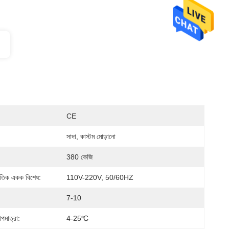
CE
সাদা, কাস্টম মোড়ানো
380 কেজি
্যুতিক একক বিশেষ:
110V-220V, 50/60HZ
7-10
পমাত্রা:
4-25℃