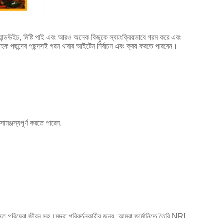
, স্যান্ডউইচ, মিষ্টি পাই এবং আরও অনেক কিছুকে স্বয়ংক্রিয়ভাবে গরম করে এবং
রাহক পছন্দের পছন্দসই গরম খাবার আইটেম নির্বাচন এবং ক্রয় করতে পারবেন।
মঞ্জস্যপূর্ণ করতে পারেন.
্ত পরিষেবা জীবন সহ।মুদ্রা পরিবর্তনকারীর জন্য, আমরা জার্মানিতে তৈরি NRI