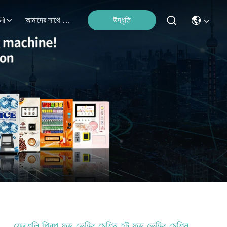
আমাদের সাথে যোগাযোগ করুন
উদ্ধৃতি
লী
ফ্রেশলি প্রিপ ফুড ভেন্ডিং মেশিন হট ফুড ভেন্ডিং মেশিন