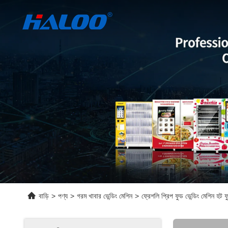
বাড়ি
>
পণ্য
>
গরম খাবার ভেন্ডিং মেশিন
>
ফ্রেশলি প্রিপ ফুড ভেন্ডিং মেশিন হট ফুড