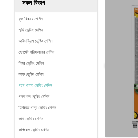
সকল বিভাগ
ফুল বিক্রয় মেশিন
স্মুদি ভেন্ডিং মেশিন
আইসক্রিম ভেন্ডিং মেশিন
হেলমেট পরিষ্কারের মেশিন
পিজা ভেন্ডিং মেশিন
বরফ ভেন্ডিং মেশিন
গরম খাবার ভেন্ডিং মেশিন
গলফ বল ভেন্ডিং মেশিন
হিমায়িত খাদ্য ভেন্ডিং মেশিন
কফি ভেন্ডিং মেশিন
কাপকেক ভেন্ডিং মেশিন