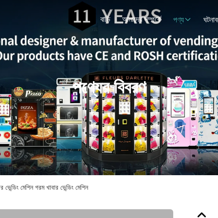
বাড়ি
আমাদের সম্পর্কে
পণ্য
ঘটনাব
পণ্যের বিবরণ
র ভেন্ডিং মেশিন গরম খাবার ভেন্ডিং মেশিন