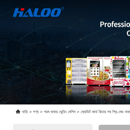
বাড়ি
>
পণ্য
>
গরম খাবার ভেন্ডিং মেশিন
>
ক্রেডিট কার্ড রিডার সহ প্রি-মেড খাবা