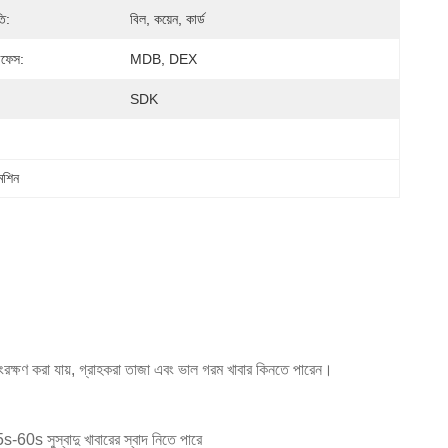
ি:
বিল, কয়েন, কার্ড
টারফেস:
MDB, DEX
SDK
মেশিন
নে সংরক্ষণ করা যায়, গ্রাহকরা তাজা এবং ভাল গরম খাবার কিনতে পারেন।
s-60s সুস্বাদু খাবারের স্বাদ নিতে পারে