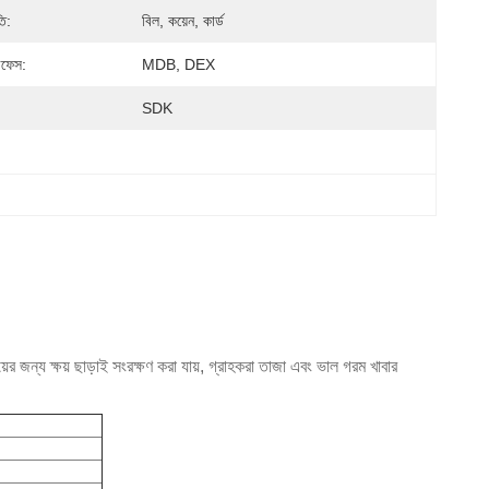
ি:
বিল, কয়েন, কার্ড
টারফেস:
MDB, DEX
SDK
়ের জন্য ক্ষয় ছাড়াই সংরক্ষণ করা যায়, গ্রাহকরা তাজা এবং ভাল গরম খাবার