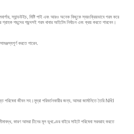
মবার্গার, স্যান্ডউইচ, মিষ্টি পাই এবং আরও অনেক কিছুকে স্বয়ংক্রিয়ভাবে গরম করে
র গ্রাহক পছন্দের পছন্দসই গরম খাবার আইটেম নির্বাচন এবং ক্রয় করতে পারবেন।
মঞ্জস্যপূর্ণ করতে পারেন.
্ত পরিষেবা জীবন সহ।মুদ্রা পরিবর্তনকারীর জন্য, আমরা জার্মানিতে তৈরি NRI
ে সীমাবদ্ধ, কারণ আমরা চীনের মূল ভূখণ্ডের বাইরে সাইটে পরিষেবা সরবরাহ করতে