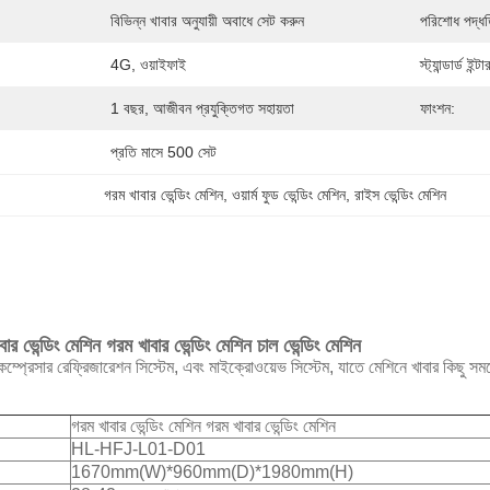
বিভিন্ন খাবার অনুযায়ী অবাধে সেট করুন
পরিশোধ পদ্ধত
4G, ওয়াইফাই
স্ট্যান্ডার্ড ইন্
1 বছর, আজীবন প্রযুক্তিগত সহায়তা
ফাংশন:
প্রতি মাসে 500 সেট
গরম খাবার ভেন্ডিং মেশিন
, 
ওয়ার্ম ফুড ভেন্ডিং মেশিন
, 
রাইস ভেন্ডিং মেশিন
বার ভেন্ডিং মেশিন গরম খাবার ভেন্ডিং মেশিন চাল ভেন্ডিং মেশিন
ত কম্প্রেসার রেফ্রিজারেশন সিস্টেম, এবং মাইক্রোওয়েভ সিস্টেম, যাতে মেশিনে খাবার কিছু সময
গরম খাবার ভেন্ডিং মেশিন গরম খাবার ভেন্ডিং মেশিন
HL-HFJ-L01-D01
1670mm(W)*960mm(D)*1980mm(H)