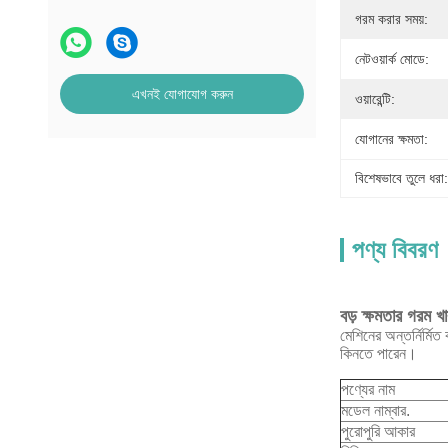
গরম করার সময়:
নেটওয়ার্ক মোডে:
এখনই যোগাযোগ করুন
ওয়ারেন্টি:
যোগানের ক্ষমতা:
বিশেষভাবে তুলে ধরা:
পণ্য বিবরণ
বড় ক্ষমতার গরম খা
মেশিনের অন্তর্নির্মি
কিনতে পারেন।
পণ্যের নাম
মডেল নাম্বার.
পুরোপুরি আকার