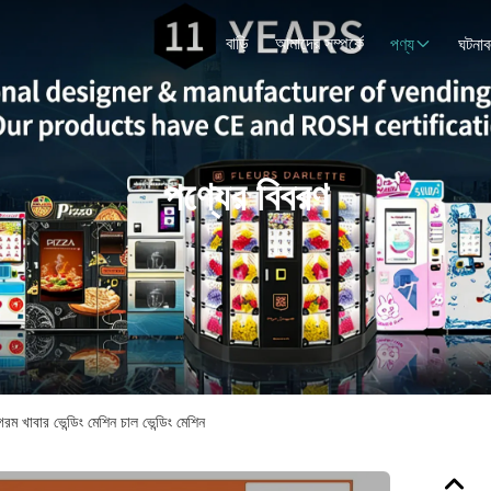
বাড়ি
আমাদের সম্পর্কে
পণ্য
ঘটনাব
পণ্যের বিবরণ
গরম খাবার ভেন্ডিং মেশিন চাল ভেন্ডিং মেশিন