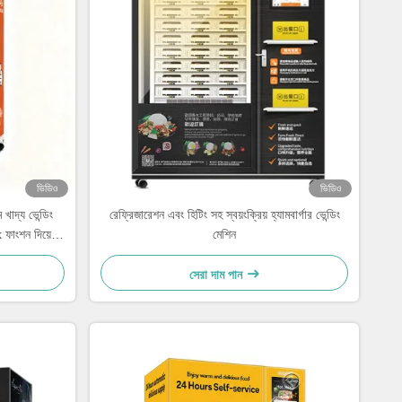
ভিডিও
ভিডিও
খাদ্য ভেন্ডিং
রেফ্রিজারেশন এবং হিটিং সহ স্বয়ংক্রিয় হ্যামবার্গার ভেন্ডিং
 ফাংশন দিয়ে
মেশিন
সেরা দাম পান