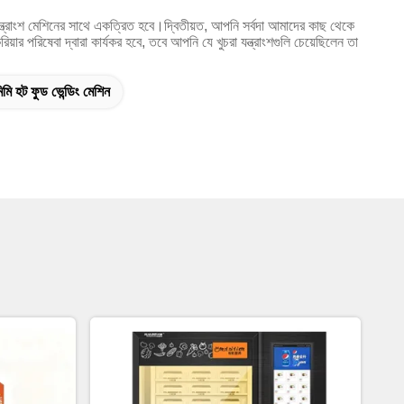
যন্ত্রাংশ মেশিনের সাথে একত্রিত হবে।দ্বিতীয়ত, আপনি সর্বদা আমাদের কাছ থেকে
য়ার পরিষেবা দ্বারা কার্যকর হবে, তবে আপনি যে খুচরা যন্ত্রাংশগুলি চেয়েছিলেন তা
মি হট ফুড ভেন্ডিং মেশিন