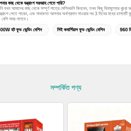
নার কাছ থেকে যন্ত্রাংশ সরবরাহ পেতে পারি?
 যখন আমাদের কাছ থেকে সম্পূর্ণ পাত্রে মেশিনগুলি কিনবেন, তখন কিছু বিনামূল্যের খুচরা 
যন্ত্রাংশ পেতে পারেন, এবং সাধারণত আপনার অর্থপ্রদান পাওয়ার পর 3 দিনের মধ্যে চালানটি কুরি
 বেশি সময় লাগবে।
00W হট ফুড ভেন্ডিং মেশিন
সিই কমার্শিয়াল ফুড ভেন্ডিং মেশিন
960 মি
সম্পর্কিত পণ্য