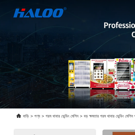
বাড়ি
>
পণ্য
>
গরম খাবার ভেন্ডিং মেশিন
>
বড় ক্ষমতার গরম খাবার ভেন্ডিং মেশিন 