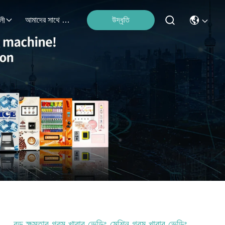
আমাদের সাথে যোগাযোগ করুন
উদ্ধৃতি
লী
বড় ক্ষমতার গরম খাবার ভেন্ডিং মেশিন গরম খাবার ভেন্ডিং