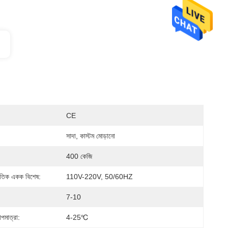
CE
সাদা, কাস্টম মোড়ানো
400 কেজি
্যুতিক একক বিশেষ:
110V-220V, 50/60HZ
7-10
পমাত্রা:
4-25℃