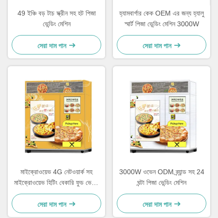
49 ইঞ্চি বড় টাচ স্ক্রীন সহ হট পিজা
হ্যামবার্গার কেক OEM এর জন্য হ্যালু
ভেন্ডিং মেশিন
স্মার্ট পিজা ভেন্ডিং মেশিন 3000W
সেরা দাম পান
সেরা দাম পান
মাইক্রোওয়েভ 4G নেটওয়ার্ক সহ
3000W ওভেন ODM ব্র্যান্ড সহ 24
মাইক্রোওয়েভ হিটিং বেকারি ফুড ভেন্ডিং
ঘন্টা পিজা ভেন্ডিং মেশিন
মেশিন
সেরা দাম পান
সেরা দাম পান