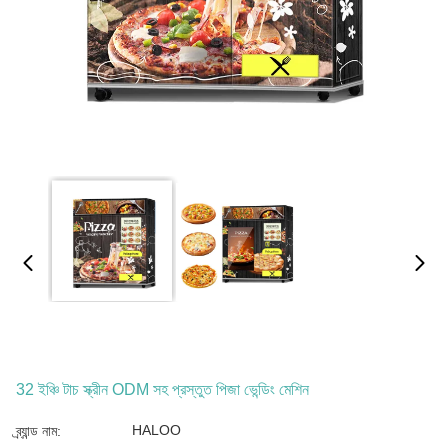
32 ইঞ্চি টাচ স্ক্রীন ODM সহ প্রস্তুত পিজা ভেন্ডিং মেশিন
HALOO
ব্র্যান্ড নাম: