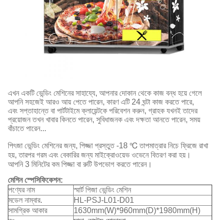
এখন একটি ভেন্ডিং মেশিনের সাহায্যে, আপনার দোকান থেকে কাজ বন্ধ হয়ে গেলে
আপনি সহজেই আরও আয় পেতে পারেন, কারণ এটি 24 ঘন্টা কাজ করতে পারে,
এবং সপ্তাহান্তে বা পার্টটাইমে ক্লায়েন্টকে পরিবেশন করুন, গ্রাহক যখনই তাদের
প্রয়োজন তখন খাবার কিনতে পারেন, সুবিধাজনক এবং দক্ষতা আনতে পারেন, সময়
বাঁচাতে পারেন...
পিৎজা ভেন্ডিং মেশিনের জন্য, পিজ্জা প্রস্তুত -18 ℃ তাপমাত্রার নিচে ফ্রিজে রাখা
হয়, তারপর গরম এবং বেকারির জন্য মাইক্রোওয়েভ ওভেনে বিতরণ করা হয়।
আপনি 3 মিনিটের কম পিজ্জা বা রুটি উপভোগ করতে পারেন।
মেশিন স্পেসিফিকেশন:
পণ্যের নাম
স্মার্ট পিজা ভেন্ডিং মেশিন
মডেল নাম্বার.
HL-PSJ-L01-D01
সামগ্রিক আকার
1630mm(W)*960mm(D)*1980mm(H)