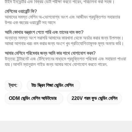
টাইম ইনভেন্টরি এবং বিক্রয় ডেটা পরীক্ষা করতে পারেন, পরিচালনা করা সহজ।
মেশিনের ওয়ারেন্টি কি?
আমাদের সমস্ত মেশিন অ-ভোগযোগ্য অংশ এবং আজীবন প্রযুক্তিগত সহায়তার
উপর এক বছরের ওয়ারেন্টি সহ আসে
আমি কোথায় যন্ত্রাংশ পেতে পারি এবং তাদের দাম কত?
অন্যান্য সমস্ত অংশ সরাসরি আমাদের কারখানা থেকে অর্ডার করার জন্য উপলব্ধ।
আমরা আপনার খরচ কম করার জন্য অংশে খুব প্রতিযোগিতামূলক মূল্য অফার করি।
আমার মেশিনে পরিষেবার জন্য আমি কার সাথে যোগাযোগ করব?
উত্তর: ইন্টারনেট এবং টেলিফোনের মাধ্যমে প্রযুক্তিগত পরিষেবা এবং সহায়তা পাওয়া
যায়।আপনি ম্যানুয়াল গাইড জন্য আমার সাথে যোগাযোগ করতে পারেন.
ট্যাগ:
টাচ স্ক্রিন পিজা ভেন্ডিং মেশিন
ODM ভেন্ডিং মেশিন আউটডোর
220V গরম ফুড ভেন্ডিং মেশিন