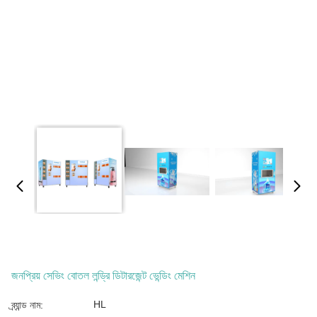
জনপ্রিয় সেভিং বোতল লন্ড্রি ডিটারজেন্ট ভেন্ডিং মেশিন
HL
ব্র্যান্ড নাম: