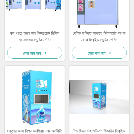
কম খরচে তরল জল ডিটারজেন্ট রিফিল
দৈনিক বাড়িতে ব্যবহার ডিটারজেন্ট কাপড়
স্ব-সহায়ক ভেন্ডিং মেশিন
ধোয়া লিকুইড ভেন্ডিং মেশিন
সেরা দাম পান
সেরা দাম পান
স্কুলের জন্য বিশ্ব জনপ্রিয় এবং অর্থনীতি
টাচ স্ক্রিন সহ ওডিএম ডিজাইন লিকুইড