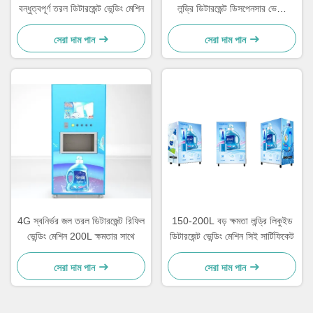
বন্ধুত্বপূর্ণ তরল ডিটারজেন্ট ভেন্ডিং মেশিন
লন্ড্রি ডিটারজেন্ট ডিসপেনসার ভেন্ডিং
মেশিন
সেরা দাম পান
সেরা দাম পান
4G স্বনির্ভর জল তরল ডিটারজেন্ট রিফিল
150-200L বড় ক্ষমতা লন্ড্রি লিকুইড
ভেন্ডিং মেশিন 200L ক্ষমতার সাথে
ডিটারজেন্ট ভেন্ডিং মেশিন সিই সার্টিফিকেট
সেরা দাম পান
সেরা দাম পান