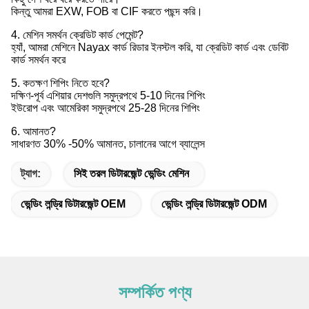
কিন্তু আমরা EXW, FOB বা CIF করতে পছন্দ করি।
4. মেশিন সমর্থন ক্রেডিট কার্ড পেমেন্ট?
হ্যাঁ, আমরা মেশিনে Nayax কার্ড রিডার ইনস্টল করি, যা ক্রেডিট কার্ড এবং ডেবিট
কার্ড সমর্থন করে
5. কতক্ষণ শিপিং নিতে হবে?
দক্ষিণ-পূর্ব এশিয়ার দেশগুলি সমুদ্রপথে 5-10 দিনের শিপিং
ইউরোপ এবং আমেরিকা সমুদ্রপথে 25-28 দিনের শিপিং
6. আমানত?
সাধারণত 30% -50% আমানত, চালানের আগে ব্যালেন্স
ট্যাগ:
সিই তরল ডিটারজেন্ট ভেন্ডিং মেশিন
ভেন্ডিং লন্ড্রি ডিটারজেন্ট OEM
ভেন্ডিং লন্ড্রি ডিটারজেন্ট ODM
সম্পর্কিত পণ্য