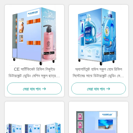
CE সার্টিফিকেট রিফিল লিকুইড
অ্যাপার্টমেন্ট হাউস স্কুল হোম রিফিল
ডিটারজেন্ট ভেন্ডিং মেশিন স্কুল ছাত্রদের
সিস্টেমের সাথে ডিটারজেন্ট ভেন্ডিং মেশিন
জন্য স্বয়ংক্রিয়
ব্যবহার করুন
সেরা দাম পান
সেরা দাম পান