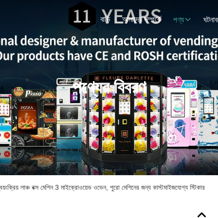
বাড়ি
আমাদের সম্পর্কে
পণ্য
ঘটনাব
পণ্যের বিবরণ
স্বয়ংক্রিয় লাঞ্চ বক্স মেশিন 3 মাইক্রোওয়েভ ওভেন, পুরো মেশিনের জন্য কাস্টমাইজযোগ্য স্টিকার