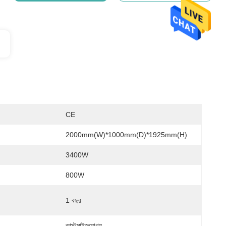
CE
2000mm(W)*1000mm(D)*1925mm(H)
3400W
800W
1 বছর
কাস্টমাইজযোগ্য