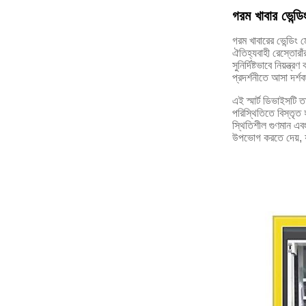
গরম খাবার ভেন্ডি
গরম খাবারের ভেন্ডিং ম
ঐতিহ্যবাহী রেস্তোরাঁর
সুনির্দিষ্টভাবে নিয়
প্রদর্শনীতে আসা দর্শ
এই স্মার্ট ডিভাইসটি 
পরিস্থিতিতে বিস্তৃত 
স্থিতিশীল গুণমান এব
উপভোগ করতে দেয়, যা 