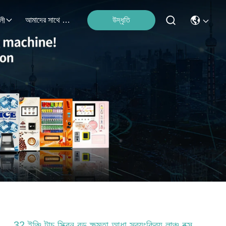
আমাদের সাথে যোগাযোগ করুন
উদ্ধৃতি
লী
32 ইঞ্চি টাচ স্ক্রিন বড় ক্ষমতা আধা স্বয়ংক্রিয় লাঞ্চ বক্স