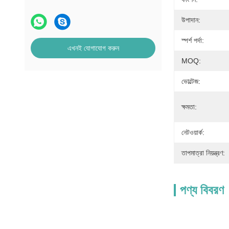
উপাদান:
স্পর্শ পর্দা:
এখনই যোগাযোগ করুন
MOQ:
ভোল্টেজ:
ক্ষমতা:
নেটওয়ার্ক:
তাপমাত্রা নিয়ন্ত্রণ:
পণ্য বিবরণ