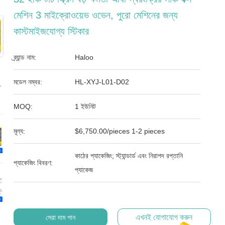
মেশিন 3 মাইক্রোওয়েভ ওভেন, পুরো মেশিনের জন্য
কাস্টমাইজযোগ্য স্টিকার
ব্র্যান্ড নাম:
Haloo
মডেল নম্বর:
HL-XYJ-L01-D02
MOQ:
1 ইউনিট
মূল্য:
$6,750.00/pieces 1-2 pieces
কাঠের প্যাকেজিং; স্ট্যান্ডার্ড এবং নিরাপদ রপ্তানি
প্যাকেজিং বিবরণ:
প্যাকেজ
এখনই যোগাযোগ করুন
সেরা দাম পান