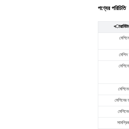
পণ্যের পরিচিতি
ারামিটা
প
মেশিনে
মেশিন
মেশিনে
মেশিনের 
মেশিনের ত
মেশিনে
সামগ্রিক