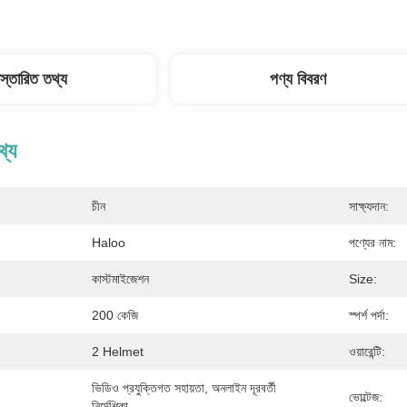
িস্তারিত তথ্য
পণ্য বিবরণ
থ্য
চীন
সাক্ষ্যদান:
Haloo
পণ্যের নাম:
কাস্টমাইজেশন
Size:
200 কেজি
স্পর্শ পর্দা:
2 Helmet
ওয়ারেন্টি:
ভিডিও প্রযুক্তিগত সহায়তা, অনলাইন দূরবর্তী 
ভোল্টেজ:
নির্দেশিকা