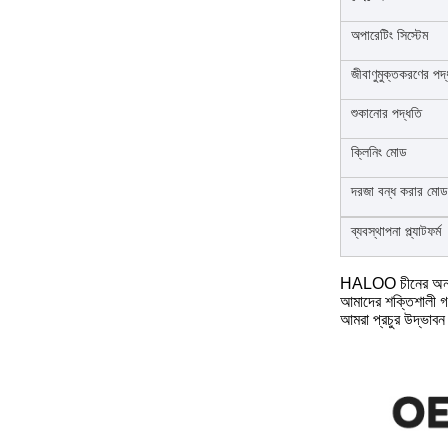
অপারেটিং সিস্টেম
জীবাণুমুক্তকরণের পদ
শুকানোর পদ্ধতি
ক্লিনিং মোড
দরজা বন্ধ করার মোড
ব্যবস্থাপনা প্ল্যাটফর্ম
HALOO চীনের অন্যতম
আমাদের শক্তিশালী গবে
আমরা প্রচুর উদ্ভাবন 