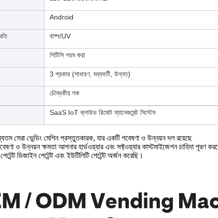
Android
্ধতি
বাষ্প/UV
পিটিসি গরম করা
3 প্রকার (সাধারণ, মধ্যবর্তী, উন্নত)
চৌম্বকীয় লক
SaaS IoT ক্লাউড রিমোট ম্যানেজমেন্ট সিস্টেম
 সেরা ভেন্ডিং মেশিন প্রস্তুতকারক, যার একটি গবেষণা ও উন্নয়ন দল রয়েছে
ষণা ও উন্নয়ন ক্ষমতা আপনার হার্ডওয়্যার এবং সফ্টওয়্যার কাস্টমাইজেশন চাহিদা পূরণ কর
পেটেন্ট ডিজাইন পেটেন্ট এবং ইউটিলিটি পেটেন্ট অর্জন করেছি।