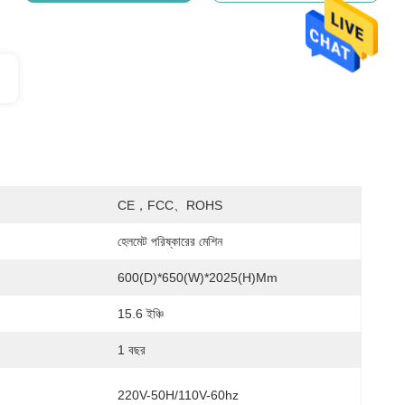
CE，FCC、ROHS
হেলমেট পরিষ্কারের মেশিন
600(D)*650(W)*2025(H)mm
15.6 ইঞ্চি
1 বছর
220V-50H/110V-60hz