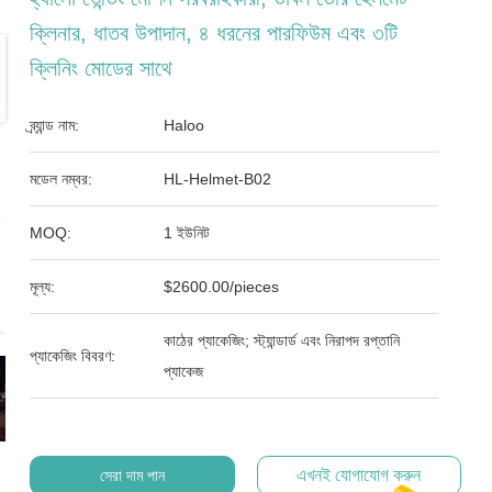
ক্লিনার, ধাতব উপাদান, ৪ ধরনের পারফিউম এবং ৩টি
ক্লিনিং মোডের সাথে
ব্র্যান্ড নাম:
Haloo
মডেল নম্বর:
HL-Helmet-B02
MOQ:
1 ইউনিট
মূল্য:
$2600.00/pieces
কাঠের প্যাকেজিং; স্ট্যান্ডার্ড এবং নিরাপদ রপ্তানি
প্যাকেজিং বিবরণ:
প্যাকেজ
এখনই যোগাযোগ করুন
সেরা দাম পান