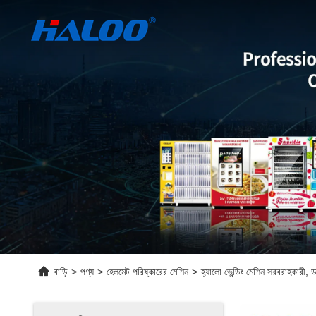
বাড়ি
>
পণ্য
>
হেলমেট পরিষ্কারের মেশিন
>
হ্যালো ভেন্ডিং মেশিন সরবরাহকারী