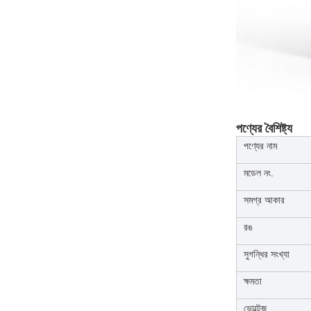
পণ্যের বৈশিষ্ট্য
পণ্যের নাম
মডেল নং.
সমগ্র আকার
রঙ
সুগন্ধির সংখ্যা
ক্ষমতা
ভোল্টেজ