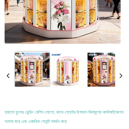
হ্যালো ফুলের ভেন্ডিং মেশিন লোগো, ধাতব প্লেটের উপাদান বিনামূল্যে কাস্টমাইজেশন
অফার করে এবং একাধিক পেমেন্ট সমর্থন করে