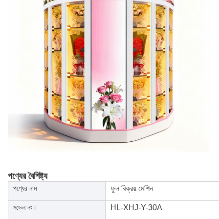
পণ্যের বৈশিষ্ট্য
পণ্যের নাম
ফুল বিক্রয় মেশিন
মডেল নং।
HL-XHJ-Y-30A