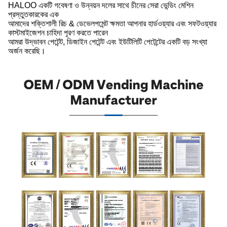
HALOO একটি গবেষণা ও উন্নয়ন দলের সাথে চীনের সেরা ভেন্ডিং মেশিন
প্রস্তুতকারকের এক
আমাদের শক্তিশালী রিচ & ডেভেলপমেন্ট ক্ষমতা আপনার হার্ডওয়্যার এবং সফটওয়্যার
কাস্টমাইজেশন চাহিদা পূরণ করতে পারেন
আমরা উদ্ভাবন পেটেন্ট, ডিজাইন পেটেন্ট এবং ইউটিলিটি পেটেন্টের একটি বড় সংখ্যা
অর্জন করেছি।