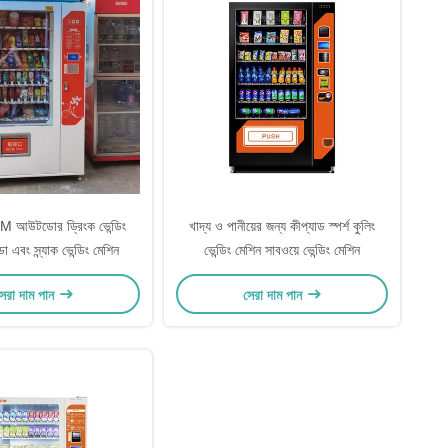
উটডোর ড্রিংক ভেন্ডিং
খাদ্য ও পানীয়ের জন্য কীপ্যাড স্পর্শ কুলিং
 এবং স্ন্যাক ভেন্ডিং মেশিন
ভেন্ডিং মেশিন সাবওয়ে ভেন্ডিং মেশিন
েরা দাম পান
সেরা দাম পান