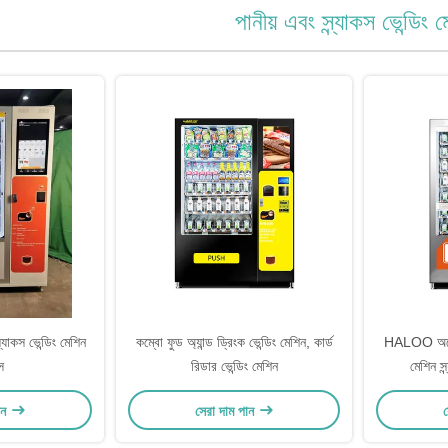
পানীয় এবং স্ন্যাকস ভেন্ডিং 
্ন্যাকস ভেন্ডিং মেশিন
কম্বো ফুড অ্যান্ড ড্রিংক ভেন্ডিং মেশিন, কার্ড
HALOO অটোমেট
স
রিডার ভেন্ডিং মেশিন
মেশিন স্
ান
সেরা দাম পান
স