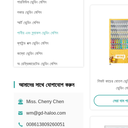
পারফিউম ভেন্ডিং মেশিন
লকার ভেন্ডিং মেশিন
স্মার্ট ভেন্ডিং মেশিন
পানীয় এবং স্ন্যাকস ভেন্ডিং মেশিন
ব্লাইন্ড বক্স ভেন্ডিং মেশিন
কম্বো ভেন্ডিং মেশিন
অ রেফ্রিজারেটেড ভেন্ডিং মেশিন
ফার্মেসি ভেন্ডিং মেশিন
লিফট কাচের বোতল ভেন্ড
আমাদের সাথে যোগাযোগ করুন
তরল ডিটারজেন্ট ভেন্ডিং মেশিন
ভেন্ডিং ম
মিনি ভেন্ডিং মেশিন
সেরা দাম প
Miss. Cherry Chen
সেক্স টয় ভেন্ডিং মেশিন
wm@gd-haloo.com
নখ বিক্রয় মেশিন
008613809260051
প্রোটিন পাউডার ভেন্ডিং মেশিন