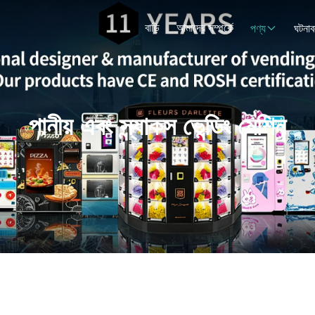
বাড়ি
আমাদের সম্পর্কে
পণ্য
ঘটনাব
পানীয় এবং স্ন্যাকস ভেন্ডিং মেশিন