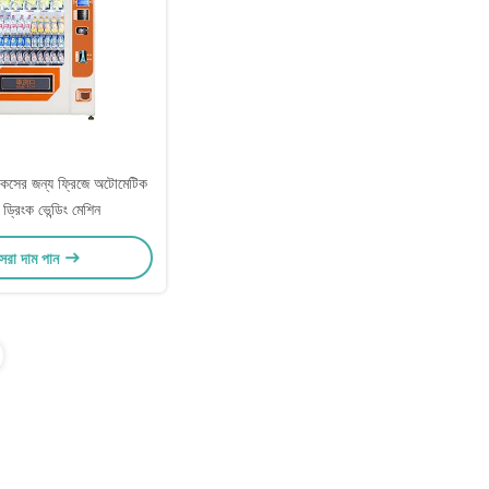
ন্যাকসের জন্য ফ্রিজে অটোমেটিক
 ড্রিংক ভেন্ডিং মেশিন
েরা দাম পান