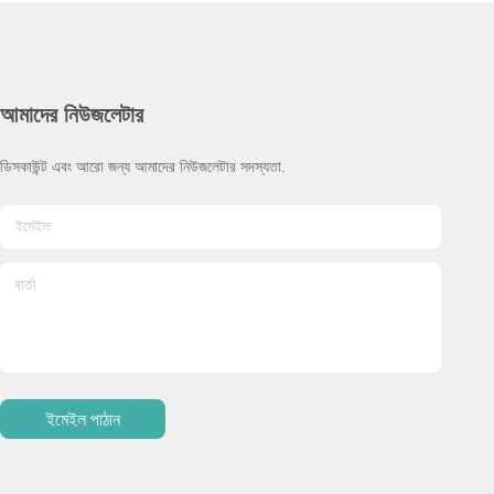
আমাদের নিউজলেটার
ডিসকাউন্ট এবং আরো জন্য আমাদের নিউজলেটার সদস্যতা.
ইমেইল পাঠান