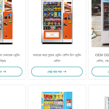
িন বেভারেজ ভেন্ডিং
খাবারের জন্য স্ন্যাক ভেন্ডিং মেশিন চিপ ভেন্ডিং
OEM ODM আ
ক্রিয়
মেশিন
মেশিন, সোডা
ান
সেরা দাম পান
স