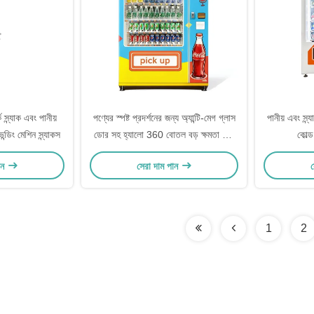
স্ন্যাক এবং পানীয়
পণ্যের স্পষ্ট প্রদর্শনের জন্য অ্যান্টি-মেগ গ্লাস
পানীয় এবং স্
েন্ডিং মেশিন স্ন্যাকস
ডোর সহ হ্যালো 360 বোতল বড় ক্ষমতা স্মার্ট
কোল্ড
স্ন্যাক এবং পানীয় ভেন্ডিং মেশিন
ান
সেরা দাম পান
স
1
2