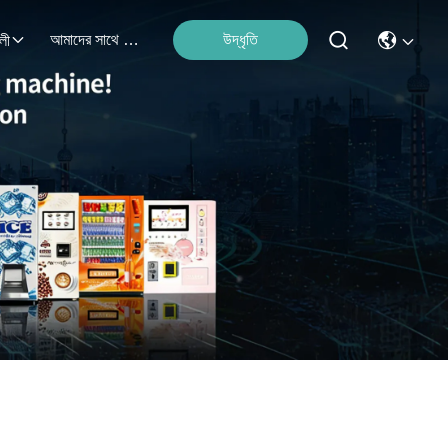
আমাদের সাথে যোগাযোগ করুন
উদ্ধৃতি
লী