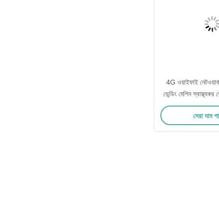
4G ওয়াইফাই নেটওয়ার্ক 
ভেন্ডিং মেশিন স্বাস্থ্যকর ভ
সেরা দাম প