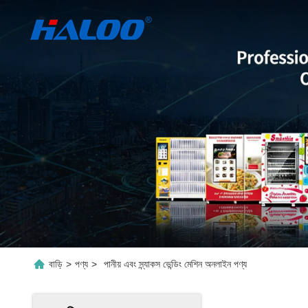
বাড়ি
>
পণ্য
>
পানীয় এবং স্ন্যাকস ভেন্ডিং মেশিন অনলাইন পণ্য