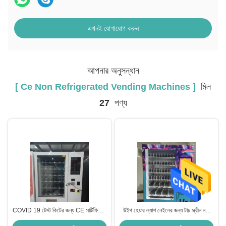
এখনই যোগাযোগ করুন
আপনার অনুসন্ধান
[ Ce Non Refrigerated Vending Machines ]
মিল
27
পণ্য
COVID 19 টেস্ট কিটের জন্য CE সার্টিফিকেট
উইগ হেয়ার ল্যাশ নেইলের জন্য টাচ স্ক্রীন নন-
নন-ফ্রিজ ভেন্ডিং মেশিন
ফ্রিজ ভেন্ডিং মেশিন