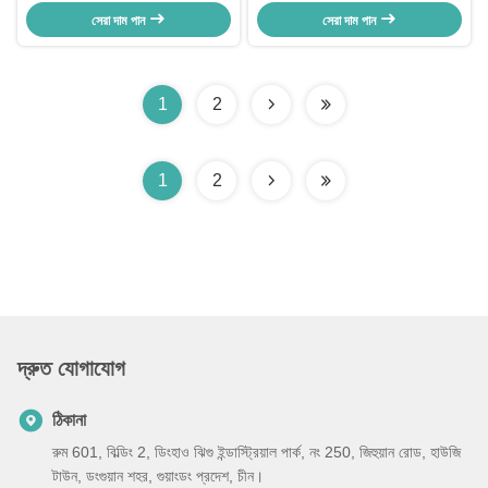
ডিসপেনসার
ভেন্ডিং মেশিন
সেরা দাম পান
সেরা দাম পান
1
2
1
2
দ্রুত যোগাযোগ
ঠিকানা
রুম 601, বিল্ডিং 2, ডিংহাও ঝিগু ইন্ডাস্ট্রিয়াল পার্ক, নং 250, জিহুয়ান রোড, হাউজি
টাউন, ডংগুয়ান শহর, গুয়াংডং প্রদেশ, চীন।