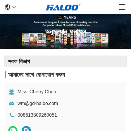
অনুসন্ধান ফলাফল
সকল বিভাগ
আমাদের সাথে যোগাযোগ করুন
Miss. Cherry Chen
wm@gd-haloo.com
008613809260051