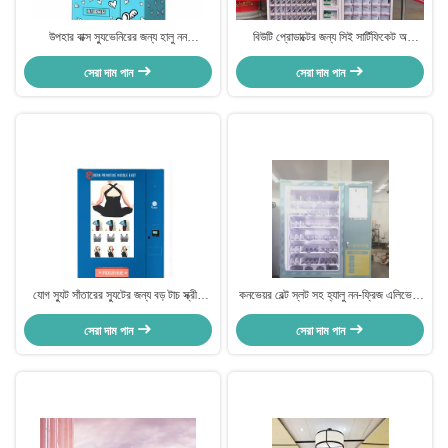
উপহার বাক্স স্যুভেনিরের জন্য হালু নন
বিউটি প্রোডাক্টের জন্য সিই সার্টিফিকেট অ
রেফ্রিজারেটেড ভেন্ডিং মেশিন
রেফ্রিজারেটেড লকার ভেন্ডিং মেশিন
সেরা দাম পান
সেরা দাম পান
যোগ স্যুট সাঁতারের স্যুটের জন্য বড় টাচ স্ক্রীন
কনভেয়র বেল্ট স্লট সহ হ্যালু নন-ফ্রিজ এলিভেটর
পোশাক ভেন্ডিং মেশিন
ভেন্ডিং মেশিন
সেরা দাম পান
সেরা দাম পান