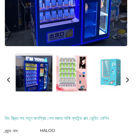
টাচ স্ক্রিন সহ নতুন জনপ্রিয় গেম মজার লাকি ব্লাইন্ড বক্স ভেন্ডিং মেশিন
HALOO
ব্র্যান্ড নাম: