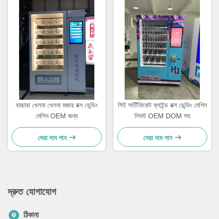
বাচ্চারা খেলনা খেলনা মজার বক্স ভেন্ডিং
সিই সার্টিফিকেট ব্লাইন্ড বক্স ভেন্ডিং মেশিন
মেশিন OEM জন্য
লিফট OEM DOM সহ
সেরা দাম পান
সেরা দাম পান
দ্রুত যোগাযোগ
ঠিকানা