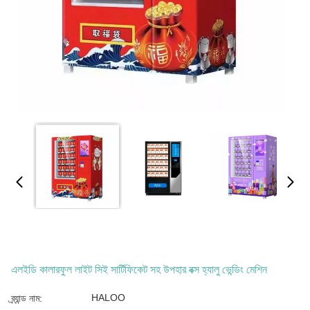
এলইডি কালারফুল লাইট সিই সার্টিফিকেট সহ উপহার বক্স হ্যালু ভেন্ডিং মেশিন
HALOO
ব্র্যান্ড নাম: