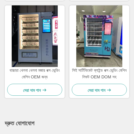
বাচ্চারা খেলনা খেলনা মজার বক্স ভেন্ডিং
সিই সার্টিফিকেট ব্লাইন্ড বক্স ভেন্ডিং মেশিন
মেশিন OEM জন্য
লিফট OEM DOM সহ
সেরা দাম পান
সেরা দাম পান
দ্রুত যোগাযোগ