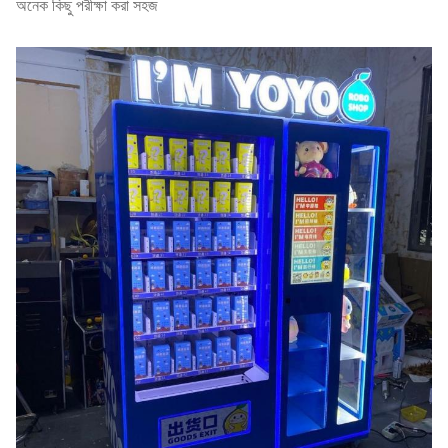
অনেক কিছু পরীক্ষা করা সহজ