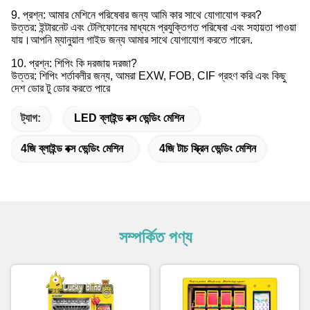
9. প্রশ্ন: আমার মেশিনে পরিষেবার জন্য আমি কার সাথে যোগাযোগ করব?
উত্তর: ইন্টারনেট এবং টেলিফোনের মাধ্যমে প্রযুক্তিগত পরিষেবা এবং সহায়তা পাওয়া
যায়।আপনি ম্যানুয়াল গাইড জন্য আমার সাথে যোগাযোগ করতে পারেন.
10. প্রশ্ন: শিপিং কি দরজায় দরজা?
উত্তর: শিপিং শর্তাবলীর জন্য, আমরা EXW, FOB, CIF গ্রহণ করি এবং কিছু
দেশ ডোর টু ডোর করতে পারে
ট্যাগ:
LED ব্লাইন্ড বক্স ভেন্ডিং মেশিন
4জি ব্লাইন্ড বক্স ভেন্ডিং মেশিন
4জি টাচ স্ক্রিন ভেন্ডিং মেশিন
সম্পর্কিত পণ্য