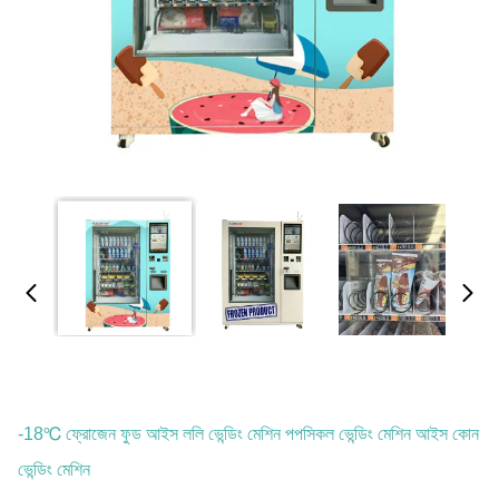
-18℃ ফ্রোজেন ফুড আইস ললি ভেন্ডিং মেশিন পপসিকল ভেন্ডিং মেশিন আইস কোন
ভেন্ডিং মেশিন