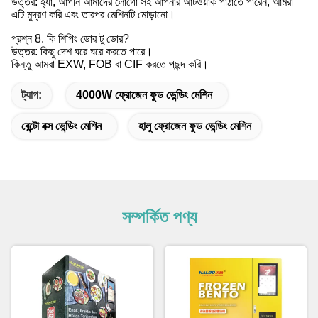
উত্তর: হ্যাঁ, আপনি আমাদের লোগো সহ আপনার আর্টওয়ার্ক পাঠাতে পারেন, আমরা
এটি মুদ্রণ করি এবং তারপর মেশিনটি মোড়ানো।
প্রশ্ন 8. কি শিপিং ডোর টু ডোর?
উত্তর: কিছু দেশ ঘরে ঘরে করতে পারে।
কিন্তু আমরা EXW, FOB বা CIF করতে পছন্দ করি।
ট্যাগ:
4000W ফ্রোজেন ফুড ভেন্ডিং মেশিন
বেন্টো বক্স ভেন্ডিং মেশিন
হালু ফ্রোজেন ফুড ভেন্ডিং মেশিন
সম্পর্কিত পণ্য