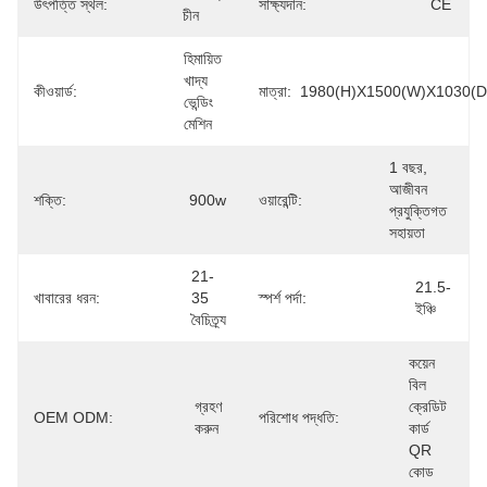
উৎপত্তি স্থল:
সাক্ষ্যদান:
CE
চীন
হিমায়িত 
খাদ্য 
কীওয়ার্ড:
মাত্রা:
1980(H)x1500(W)x1030(D
ভেন্ডিং 
মেশিন
1 বছর, 
আজীবন 
শক্তি:
900w
ওয়ারেন্টি:
প্রযুক্তিগত 
সহায়তা
21-
21.5-
খাবারের ধরন:
35 
স্পর্শ পর্দা:
ইঞ্চি
বৈচিত্র্য
কয়েন 
বিল 
গ্রহণ 
ক্রেডিট 
OEM ODM:
পরিশোধ পদ্ধতি:
করুন
কার্ড 
QR 
কোড