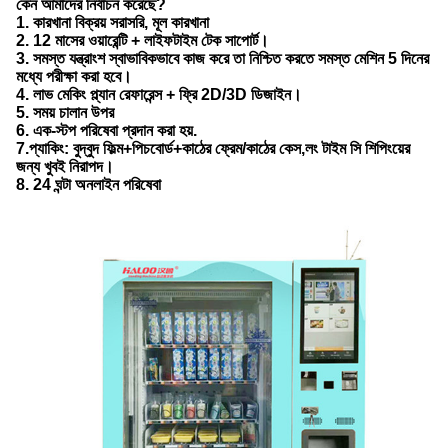
কেন আমাদের নির্বাচন করেছে?
1. কারখানা বিক্রয় সরাসরি, মূল কারখানা
2. 12 মাসের ওয়ারেন্টি + লাইফটাইম টেক সাপোর্ট।
3. সমস্ত যন্ত্রাংশ স্বাভাবিকভাবে কাজ করে তা নিশ্চিত করতে সমস্ত মেশিন 5 দিনের
মধ্যে পরীক্ষা করা হবে।
4. লাভ মেকিং প্ল্যান রেফারেন্স + ফ্রি 2D/3D ডিজাইন।
5. সময় চালান উপর
6. এক-স্টপ পরিষেবা প্রদান করা হয়.
7.প্যাকিং: বুদ্বুদ ফিল্ম+পিচবোর্ড+কাঠের ফ্রেম/কাঠের কেস,লং টাইম সি শিপিংয়ের
জন্য খুবই নিরাপদ।
8. 24 ঘন্টা অনলাইন পরিষেবা