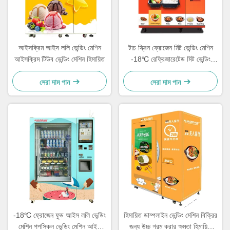
আইসক্রিম আইস ললি ভেন্ডিং মেশিন
টাচ স্ক্রিন ফ্রোজেন মিট ভেন্ডিং মেশিন
আইসক্রিম টিউব ভেন্ডিং মেশিন হিমায়িত
-18℃ রেফ্রিজারেটেড মিট ভেন্ডিং
মেশিন
সেরা দাম পান
সেরা দাম পান
-18℃ ফ্রোজেন ফুড আইস ললি ভেন্ডিং
হিমায়িত ডাম্পলাইন ভেন্ডিং মেশিন বিক্রির
মেশিন পপসিকল ভেন্ডিং মেশিন আইস
জন্য উচ্চ গরম করার ক্ষমতা হিমায়িত