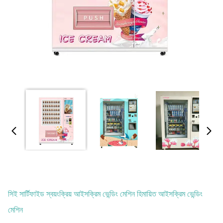
সিই সার্টিফাইড স্বয়ংক্রিয় আইসক্রিম ভেন্ডিং মেশিন হিমায়িত আইসক্রিম ভেন্ডিং
মেশিন