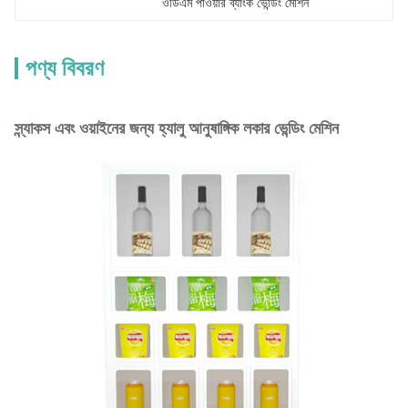
ওডিএম পাওয়ার ব্যাংক ভেন্ডিং মেশিন
পণ্য বিবরণ
স্ন্যাকস এবং ওয়াইনের জন্য হ্যালু আনুষাঙ্গিক লকার ভেন্ডিং মেশিন