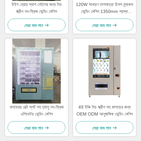
উইগ হেয়ার ল্যাশ নেইলের জন্য টাচ
120W সাধারণ তাপমাত্রা চিপস স্ন্যাকস
স্ক্রীন নন-ফ্রিজ ভেন্ডিং মেশিন
ভেন্ডিং মেশিন 1350mm প্রস্থ
1920mm উচ্চতা OEM
সেরা দাম পান
সেরা দাম পান
কনভেয়র বেল্ট স্লট সহ হ্যালু নন-ফ্রিজ
49 ইঞ্চি টাচ স্ক্রীন সহ কাপড়ের জন্য
এলিভেটর ভেন্ডিং মেশিন
OEM ODM আনুষাঙ্গিক ভেন্ডিং মেশিন
সেরা দাম পান
সেরা দাম পান