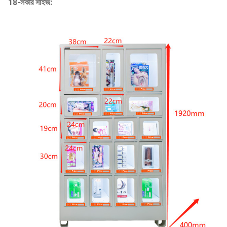
18-লকার সাইজ: