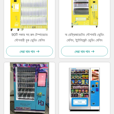
90টি লকার সহ রুম টেম্পারেচার
অ রেফ্রিজারেটেড স্টেশনারি ভেন্ডিং
স্টেশনারী বুক ভেন্ডিং মেশিন
মেশিন, ইন্টেলিজেন্ট ভেন্ডিং মেশিন
সেরা দাম পান
সেরা দাম পান