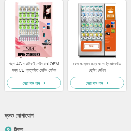
গহনা 4G ওয়াইফাই নেটওয়ার্ক OEM
ফেস মাস্কের জন্য অ রেফ্রিজারেটেড
জন্য CE প্রত্যয়িত ভেন্ডিং মেশিন
ভেন্ডিং মেশিন
সেরা দাম পান
সেরা দাম পান
দ্রুত যোগাযোগ
ঠিকানা