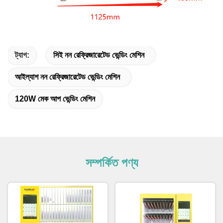
ট্যাগ:
সিই নন রেফ্রিজারেটেড ভেন্ডিং মেশিন
আইল্যাশ নন রেফ্রিজারেটেড ভেন্ডিং মেশিন
120W মেক আপ ভেন্ডিং মেশিন
সম্পর্কিত পণ্য