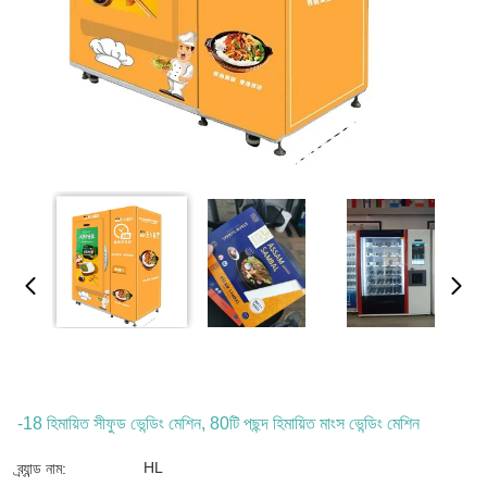
-18 হিমায়িত সীফুড ভেন্ডিং মেশিন, 80টি পছন্দ হিমায়িত মাংস ভেন্ডিং মেশিন
HL
ব্র্যান্ড নাম: