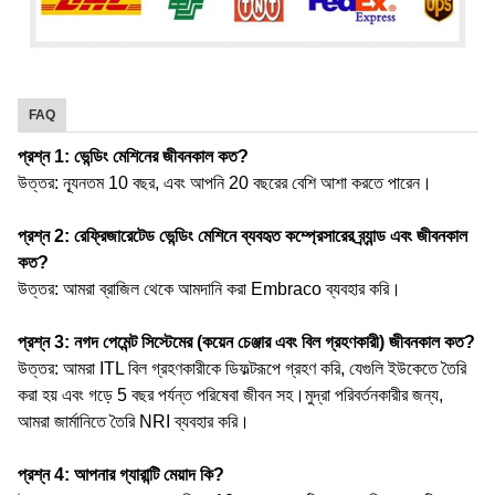
FAQ
প্রশ্ন 1: ভেন্ডিং মেশিনের জীবনকাল কত?
উত্তর: ন্যূনতম 10 বছর, এবং আপনি 20 বছরের বেশি আশা করতে পারেন।
প্রশ্ন 2: রেফ্রিজারেটেড ভেন্ডিং মেশিনে ব্যবহৃত কম্প্রেসারের ব্র্যান্ড এবং জীবনকাল
কত?
উত্তর: আমরা ব্রাজিল থেকে আমদানি করা Embraco ব্যবহার করি।
প্রশ্ন 3: নগদ পেমেন্ট সিস্টেমের (কয়েন চেঞ্জার এবং বিল গ্রহণকারী) জীবনকাল কত?
উত্তর: আমরা ITL বিল গ্রহণকারীকে ডিফল্টরূপে গ্রহণ করি, যেগুলি ইউকেতে তৈরি
করা হয় এবং গড়ে 5 বছর পর্যন্ত পরিষেবা জীবন সহ।মুদ্রা পরিবর্তনকারীর জন্য,
আমরা জার্মানিতে তৈরি NRI ব্যবহার করি।
প্রশ্ন 4: আপনার গ্যারান্টি মেয়াদ কি?