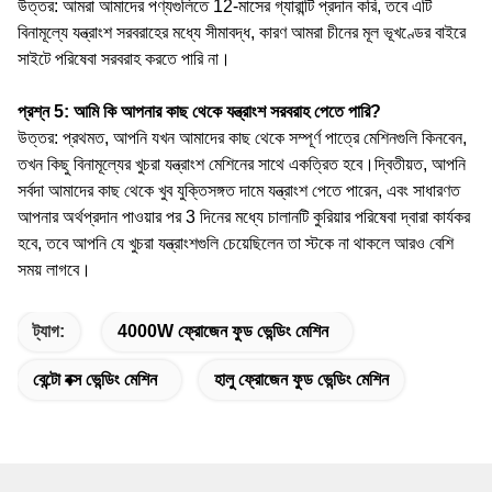
উত্তর: আমরা আমাদের পণ্যগুলিতে 12-মাসের গ্যারান্টি প্রদান করি, তবে এটি
বিনামূল্যে যন্ত্রাংশ সরবরাহের মধ্যে সীমাবদ্ধ, কারণ আমরা চীনের মূল ভূখণ্ডের বাইরে
সাইটে পরিষেবা সরবরাহ করতে পারি না।
প্রশ্ন 5: আমি কি আপনার কাছ থেকে যন্ত্রাংশ সরবরাহ পেতে পারি?
উত্তর: প্রথমত, আপনি যখন আমাদের কাছ থেকে সম্পূর্ণ পাত্রে মেশিনগুলি কিনবেন,
তখন কিছু বিনামূল্যের খুচরা যন্ত্রাংশ মেশিনের সাথে একত্রিত হবে।দ্বিতীয়ত, আপনি
সর্বদা আমাদের কাছ থেকে খুব যুক্তিসঙ্গত দামে যন্ত্রাংশ পেতে পারেন, এবং সাধারণত
আপনার অর্থপ্রদান পাওয়ার পর 3 দিনের মধ্যে চালানটি কুরিয়ার পরিষেবা দ্বারা কার্যকর
হবে, তবে আপনি যে খুচরা যন্ত্রাংশগুলি চেয়েছিলেন তা স্টকে না থাকলে আরও বেশি
সময় লাগবে।
ট্যাগ:
4000W ফ্রোজেন ফুড ভেন্ডিং মেশিন
বেন্টো বক্স ভেন্ডিং মেশিন
হালু ফ্রোজেন ফুড ভেন্ডিং মেশিন