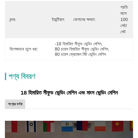
প্রতি 
মাসে 
বন্দর:
ইয়ান্টিয়ান
যোগানের ক্ষমতা:
100 
সেট/
সেট
-18 হিমায়িত সীফুড ভেন্ডিং মেশিন
, 
বিশেষভাবে তুলে ধরা:
80 চয়েস হিমায়িত সীফুড ভেন্ডিং মেশিন
, 
80 চয়েস ফ্রোজেন মিট ভেন্ডিং মেশিন
পণ্য বিবরণ
18 হিমায়িত সীফুড ভেন্ডিং মেশিন এবং মাংস ভেন্ডিং মেশিন
পণ্যের বর্ণনা