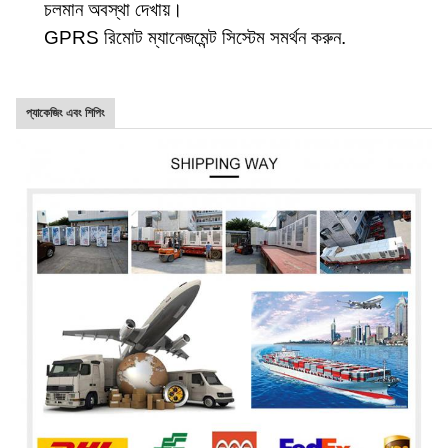
চলমান অবস্থা দেখায়।
GPRS রিমোট ম্যানেজমেন্ট সিস্টেম সমর্থন করুন
.
প্যাকেজিং এবং শিপিং