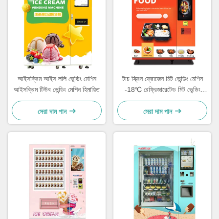
আইসক্রিম আইস ললি ভেন্ডিং মেশিন
টাচ স্ক্রিন ফ্রোজেন মিট ভেন্ডিং মেশিন
আইসক্রিম টিউব ভেন্ডিং মেশিন হিমায়িত
-18℃ রেফ্রিজারেটেড মিট ভেন্ডিং
মেশিন
সেরা দাম পান
সেরা দাম পান