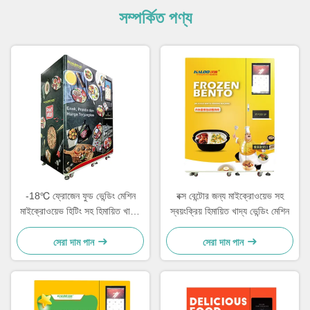
সম্পর্কিত পণ্য
-18℃ ফ্রোজেন ফুড ভেন্ডিং মেশিন
বক্স বেন্টোর জন্য মাইক্রোওয়েভ সহ
মাইক্রোওয়েভ হিটিং সহ হিমায়িত খাবার
স্বয়ংক্রিয় হিমায়িত খাদ্য ভেন্ডিং মেশিন
ভেন্ডিং মেশিন
সেরা দাম পান
সেরা দাম পান