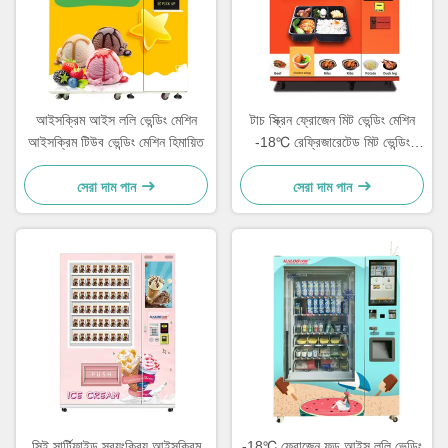
আইসক্রিম আইস ললি ভেন্ডিং মেশিন
টাচ স্ক্রিন ফ্রোজেন মিট ভেন্ডিং মেশিন
আইসক্রিম টিউব ভেন্ডিং মেশিন হিমায়িত
-18℃ রেফ্রিজারেটেড মিট ভেন্ডিং
মেশিন
সেরা দাম পান
সেরা দাম পান
সিই সার্টিফাইড স্বয়ংক্রিয় আইসক্রিম
-18℃ ফ্রোজেন ফুড আইস ললি ভেন্ডিং