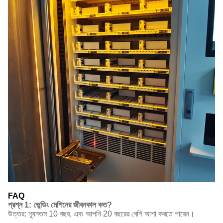
FAQ
প্রশ্ন 1: ভেন্ডিং মেশিনের জীবনকাল কত?
উত্তর: ন্যূনতম 10 বছর, এবং আপনি 20 বছরের বেশি আশা করতে পারেন।