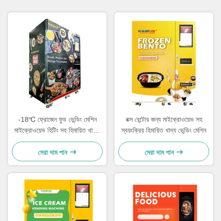
-18℃ ফ্রোজেন ফুড ভেন্ডিং মেশিন
বক্স বেন্টোর জন্য মাইক্রোওয়েভ সহ
মাইক্রোওয়েভ হিটিং সহ হিমায়িত খাবার
স্বয়ংক্রিয় হিমায়িত খাদ্য ভেন্ডিং মেশিন
ভেন্ডিং মেশিন
সেরা দাম পান
সেরা দাম পান